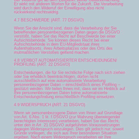
Er wirkt mit anderen Worten für die Zukunft. Die Verarbeitung
wird durch den Widerruf der Einwilligung also nicht
rückwirkend rechtswidrig.
4.7 BESCHWERDE (ART. 77 DSGVO)
Wenn Sie der Ansicht sind, dass die Verarbeitung der Sie
betreffenden personenbezogenen Daten gegen die DSGVO
verstößt, haben Sie das Recht auf Beschwerde bei einer
Aufsichtsbehörde. Sie können dieses Recht bei einer
Aufsichtsbehörde in dem EU-Mitgliedstaat ihres
Aufenthaltsorts, ihres Arbeitsplatzes oder des Orts des
mutmaßlichen Verstoßes geltend machen.
4.8 VERBOT AUTOMATISIERTER ENTSCHEIDUNGEN/
PROFILING (ART. 22 DSGVO)
Entscheidungen, die für Sie rechtliche Folge nach sich ziehen
oder Sie erheblich beeinträchtigen, dürfen nicht
ausschließlich auf eine automatisierte Verarbeitung
personenbezogener Daten – einschließlich eines Profiling –
gestützt werden. Wir teilen Ihnen mit, dass wir im Hinblick auf
Ihre personenbezogenen Daten keine automatisierte
Entscheidungsfindung einschließlich Profiling einsetzen.
4.9 WIDERSPRUCH (ART. 21 DSGVO)
Wenn wir personenbezogene Daten von Ihnen auf Grundlage
von Art. 6 Abs. 1 lit. f DSGVO (zur Wahrung überwiegender
berechtigten Interessen) verarbeiten, haben Sie das Recht,
unter den in Art. 21 DSGVO aufgeführten Voraussetzungen
dagegen Widerspruch einzulegen. Dies gilt jedoch nur, soweit
Gründe vorliegen, die sich aus Ihrer besonderen Situation
ergeben. Nach einem Widerspruch verarbeiten wir Ihre