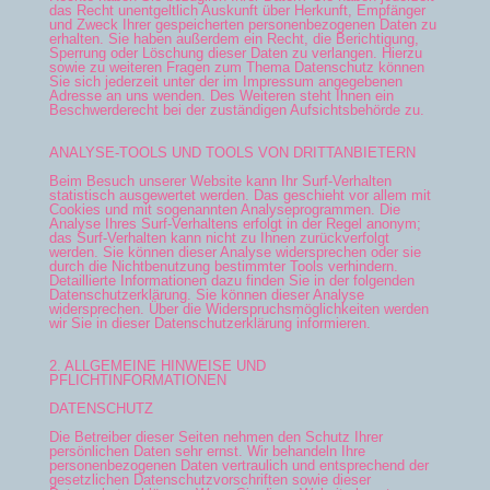
das Recht unentgeltlich Auskunft über Herkunft, Empfänger
und Zweck Ihrer gespeicherten personenbezogenen Daten zu
erhalten. Sie haben außerdem ein Recht, die Berichtigung,
Sperrung oder Löschung dieser Daten zu verlangen. Hierzu
sowie zu weiteren Fragen zum Thema Datenschutz können
Sie sich jederzeit unter der im Impressum angegebenen
Adresse an uns wenden. Des Weiteren steht Ihnen ein
Beschwerderecht bei der zuständigen Aufsichtsbehörde zu.
ANALYSE-TOOLS UND TOOLS VON DRITTANBIETERN
Beim Besuch unserer Website kann Ihr Surf-Verhalten
statistisch ausgewertet werden. Das geschieht vor allem mit
Cookies und mit sogenannten Analyseprogrammen. Die
Analyse Ihres Surf-Verhaltens erfolgt in der Regel anonym;
das Surf-Verhalten kann nicht zu Ihnen zurückverfolgt
werden. Sie können dieser Analyse widersprechen oder sie
durch die Nichtbenutzung bestimmter Tools verhindern.
Detaillierte Informationen dazu finden Sie in der folgenden
Datenschutzerklärung. Sie können dieser Analyse
widersprechen. Über die Widerspruchsmöglichkeiten werden
wir Sie in dieser Datenschutzerklärung informieren.
2. ALLGEMEINE HINWEISE UND
PFLICHTINFORMATIONEN
DATENSCHUTZ
Die Betreiber dieser Seiten nehmen den Schutz Ihrer
persönlichen Daten sehr ernst. Wir behandeln Ihre
personenbezogenen Daten vertraulich und entsprechend der
gesetzlichen Datenschutzvorschriften sowie dieser