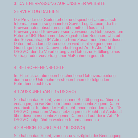
3. DATENERFASSUNG AUF UNSERER WEBSITE
SERVER-LOG-DATEIEN
Der Provider der Seiten erhebt und speichert automatisch
Informationen in so genannten Server-Log-Dateien, die Ihr
Browser automatisch an uns übermittelt. Dies sind:
Browsertyp und Browserversion verwendetes Betriebssystem
Referrer URL Hostname des zugreifenden Rechners Uhrzeit
der Serveranfrage IP-Adresse Eine Zusammenführung dieser
Daten mit anderen Datenquellen wird nicht vorgenommen.
Grundlage für die Datenverarbeitung ist Art. 6 Abs. 1 lit. f
DSGVO, der die Verarbeitung von Daten zur Erfüllung eines
Vertrags oder vorvertraglicher Maßnahmen gestattet.
4. BETROFFENENRECHTE
Im Hinblick auf die oben beschriebene Datenverarbeitung
durch unser Unternehmen stehen Ihnen die folgenden
Betroffenenrechte zu:
4.1 AUSKUNFT (ART. 15 DSGVO)
Sie haben das Recht, von uns eine Bestätigung darüber zu
verlangen, ob wir Sie betreffende personenbezogene Daten
verarbeiten. Ist dies der Fall, steht Ihnen unter den in Art. 15
DSGVO genannten Voraussetzungen ein Recht auf Auskunft
über diese personenbezogenen Daten und auf die in Art. 15
DSGVO aufgeführten weiteren Informationen zu.
4.2 BERICHTIGUNG (ART. 16 DSGVO)
Sie haben das Recht, von uns unverzüglich die Berichtigung