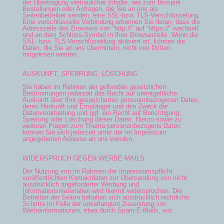
der Übertragung vertraulicher Inhalte, wie zum Beispiel
Bestellungen oder Anfragen, die Sie an uns als
Seitenbetreiber senden, eine SSL-bzw. TLS-Verschlüsselung.
Eine verschlüsselte Verbindung erkennen Sie daran, dass die
Adresszeile des Browsers von “http://” auf “https://” wechselt
und an dem Schloss-Symbol in Ihrer Browserzeile. Wenn die
SSL- bzw. TLS-Verschlüsselung aktiviert ist, können die
Daten, die Sie an uns übermitteln, nicht von Dritten
mitgelesen werden.
AUSKUNFT, SPERRUNG, LÖSCHUNG
Sie haben im Rahmen der geltenden gesetzlichen
Bestimmungen jederzeit das Recht auf unentgeltliche
Auskunft über Ihre gespeicherten personenbezogenen Daten,
deren Herkunft und Empfänger und den Zweck der
Datenverarbeitung und ggf. ein Recht auf Berichtigung,
Sperrung oder Löschung dieser Daten. Hierzu sowie zu
weiteren Fragen zum Thema personenbezogene Daten
können Sie sich jederzeit unter der im Impressum
angegebenen Adresse an uns wenden.
WIDERSPRUCH GEGEN WERBE-MAILS
Der Nutzung von im Rahmen der Impressumspflicht
veröffentlichten Kontaktdaten zur Übersendung von nicht
ausdrücklich angeforderter Werbung und
Informationsmaterialien wird hiermit widersprochen. Die
Betreiber der Seiten behalten sich ausdrücklich rechtliche
Schritte im Falle der unverlangten Zusendung von
Werbeinformationen, etwa durch Spam-E-Mails, vor.