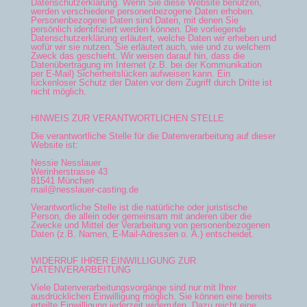
Datenschutzerklärung. Wenn Sie diese Website benutzen,
werden verschiedene personenbezogene Daten erhoben.
Personenbezogene Daten sind Daten, mit denen Sie
persönlich identifiziert werden können. Die vorliegende
Datenschutzerklärung erläutert, welche Daten wir erheben und
wofür wir sie nutzen. Sie erläutert auch, wie und zu welchem
Zweck das geschieht. Wir weisen darauf hin, dass die
Datenübertragung im Internet (z.B. bei der Kommunikation
per E-Mail) Sicherheitslücken aufweisen kann. Ein
lückenloser Schutz der Daten vor dem Zugriff durch Dritte ist
nicht möglich.
HINWEIS ZUR VERANTWORTLICHEN STELLE
Die verantwortliche Stelle für die Datenverarbeitung auf dieser
Website ist:
Nessie Nesslauer
Werinherstrasse 43
81541 München
mail@nesslauer-casting.de
Verantwortliche Stelle ist die natürliche oder juristische
Person, die allein oder gemeinsam mit anderen über die
Zwecke und Mittel der Verarbeitung von personenbezogenen
Daten (z.B. Namen, E-Mail-Adressen o. Ä.) entscheidet.
WIDERRUF IHRER EINWILLIGUNG ZUR
DATENVERARBEITUNG
Viele Datenverarbeitungsvorgänge sind nur mit Ihrer
ausdrücklichen Einwilligung möglich. Sie können eine bereits
erteilte Einwilligung jederzeit widerrufen. Dazu reicht eine